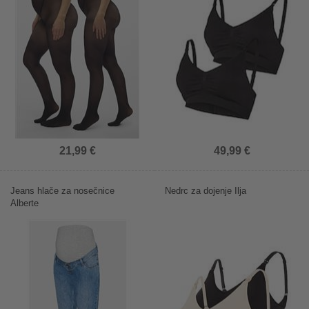
21,99 €
49,99 €
Jeans hlače za nosečnice
Nedrc za dojenje Ilja
Alberte