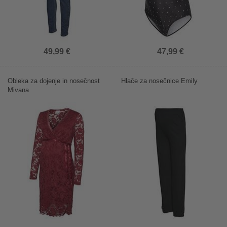
49,99 €
47,99 €
Obleka za dojenje in nosečnost
Hlače za nosečnice Emily
Mivana