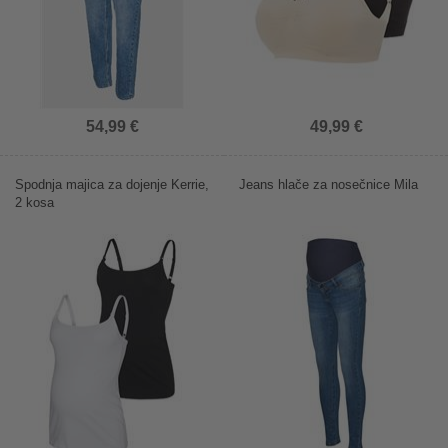
54,99 €
49,99 €
Spodnja majica za dojenje Kerrie,
Jeans hlače za nosečnice Mila
2 kosa