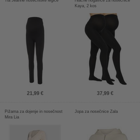
Tia Jeanne nosečniške legice
Hlačne nogavice za nosečnice
Kaya, 2 kos
21,99 €
37,99 €
Pižama za dojenje in nosečnost
Jopa za nosečnice Zala
Mira Lia