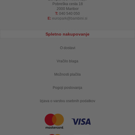
Pobreška cesta 18
2000 Maribor
T:
040 540 050
E:
europark
bambini.si
Spletno nakupovanje
O dostavi
Vračilo blaga
Možnosti plačila
Pogoji poslovanja
Izjava o varstvu osebnih podatkov