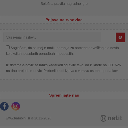
Splošna pravila nagradne igre
Prijava na e-novice
Soglašam, da se moj e-mail uporablja za namene obveščanja o novih
kolekcijah, posebnih ponudbah in popustih.
Iz sistema e-novic se lahko kadarkoli odjavite tako, da kliknete na ODJAVA
na dnu prejetih e-novic. Preberite tudi
Izjava o varstvu osebnih podatkov
.
Spremljajte nas
www.bambini.si © 2012-2026