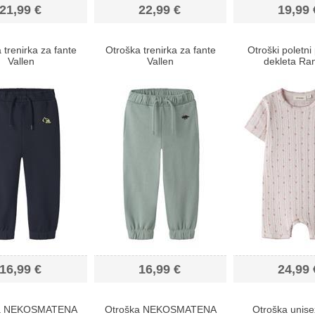
21,99 €
22,99 €
19,99 
 trenirka za fante
Otroška trenirka za fante
Otroški poletni
Vallen
Vallen
dekleta Ra
16,99 €
16,99 €
24,99 
ka NEKOSMATENA
Otroška NEKOSMATENA
Otroška unise