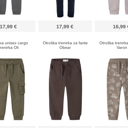
17,99 €
17,99 €
16,99 
ka unisex cargo
Otroška trenirka za fante
Otroška trenirka
trenirka Oli
Obear
Varon