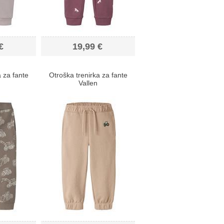
€
19,99 €
 za fante
Otroška trenirka za fante
Vallen