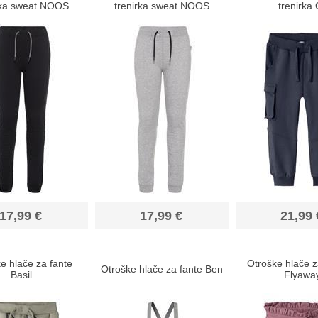
rka sweat NOOS
trenirka sweat NOOS
trenirka 
17,99 €
17,99 €
21,99 
e hlače za fante
Otroške hlače z
Otroške hlače za fante Ben
Basil
Flyawa