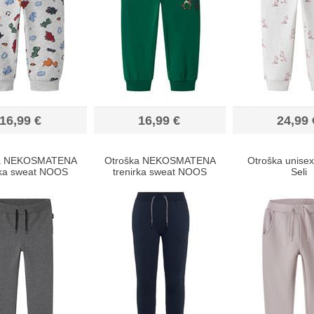
16,99 €
16,99 €
24,99 
ka NEKOSMATENA
Otroška NEKOSMATENA
Otroška unisex
rka sweat NOOS
trenirka sweat NOOS
Seli