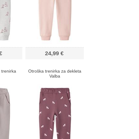
€
24,99 €
 trenirka
Otroška trenirka za dekleta
Valba