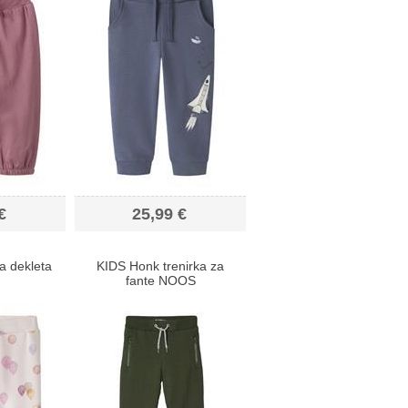
€
25,99 €
a dekleta
KIDS Honk trenirka za
fante NOOS