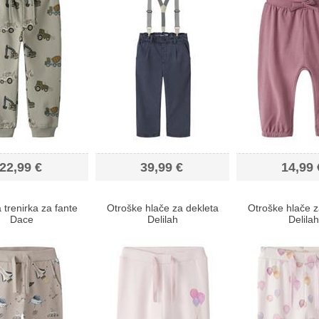
22,99 €
39,99 €
14,99 
 trenirka za fante
Otroške hlače za dekleta
Otroške hlače z
Dace
Delilah
Delilah