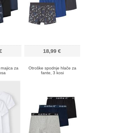
€
18,99 €
 majica za
Otroške spodnje hlače za
kosa
fante, 3 kosi