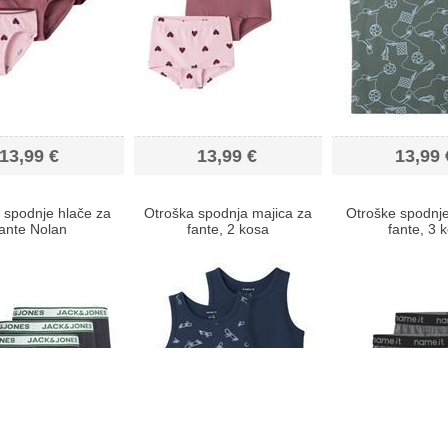
13,99 €
13,99 €
13,99 
 spodnje hlače za
Otroška spodnja majica za
Otroške spodnje
fante Nolan
fante, 2 kosa
fante, 3 k