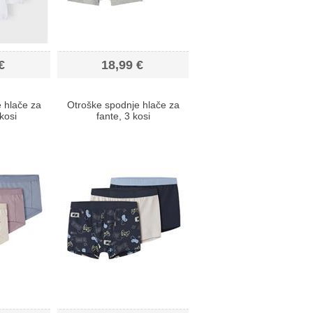
€
18,99 €
 hlače za
Otroške spodnje hlače za
kosi
fante, 3 kosi