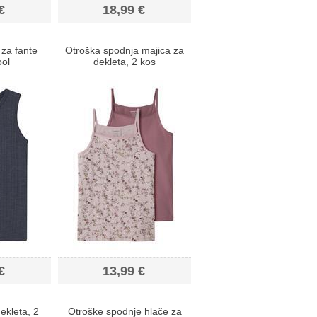
€
18,99 €
 za fante
Otroška spodnja majica za
ol
dekleta, 2 kos
€
13,99 €
ekleta, 2
Otroške spodnje hlače za