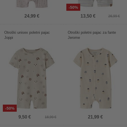
-50%
24,99 €
13,50 €
26,99 €
Otroški unisex poletni pajac
Otroški poletni pajac za fante
Joppi
Jerome
-50%
9,50 €
21,99 €
18,99 €