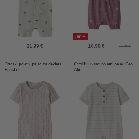
-50%
21,99 €
10,99 €
21,99 €
Otroški poletni pajac za dekleta
Otroški unisex poletni pajac Geo
Ranchel
Abi