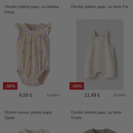
Otroški poletni pajac za dekleta
Otroški poletni pajac za fante Far
Filuaz
-50%
-50%
6,50 €
11,49 €
12,99 €
22,99 €
Otroški unisex poletni pajac
Otroški poletni pajac za fante
Opear
Vroels