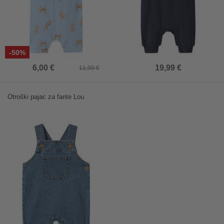
-50%
6,00 €
19,99 €
11,99 €
Otroški pajac za fante Lou