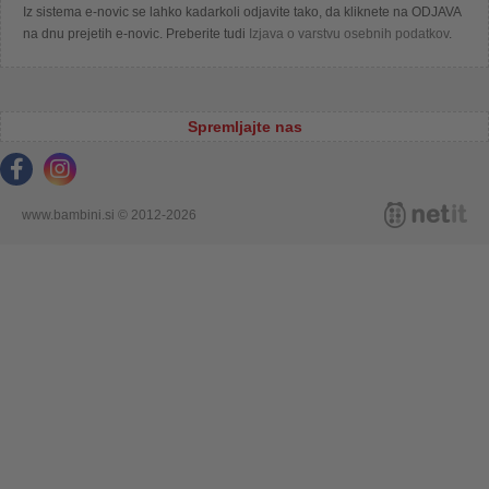
Iz sistema e-novic se lahko kadarkoli odjavite tako, da kliknete na ODJAVA
na dnu prejetih e-novic. Preberite tudi
Izjava o varstvu osebnih podatkov
.
Spremljajte nas
www.bambini.si © 2012-2026