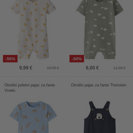
-50%
-50%
9,99 €
6,00 €
19,99 €
11,99 €
Otroški poletni pajac za fante
Otroški pajac za fante Thorstein
Vroels