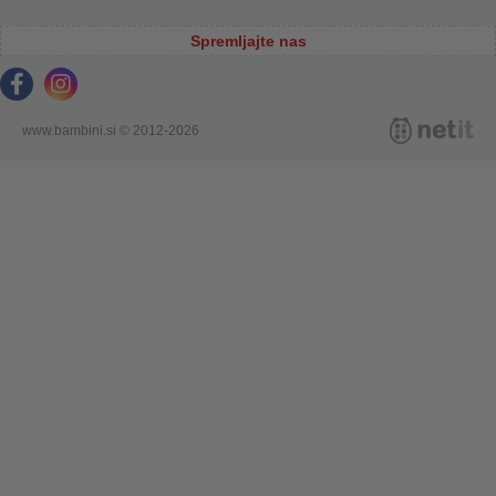
Spremljajte nas
www.bambini.si © 2012-2026