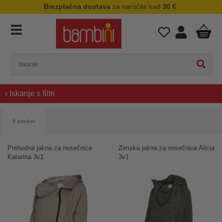
Brezplačna dostava
za naročila nad
30 €
.
› Iskanje s filtri
5 izdelkov
Prehodna jakna za nosečnice
Zimska jakna za nosečnice Alicia
Katarina 3v1
3v1