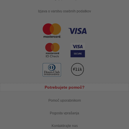
Izjava o varstvu osebnih podatkov
Potrebujete pomoč?
Pomoč uporabnikom
Pogosta vprašanja
Kontaktirajte nas