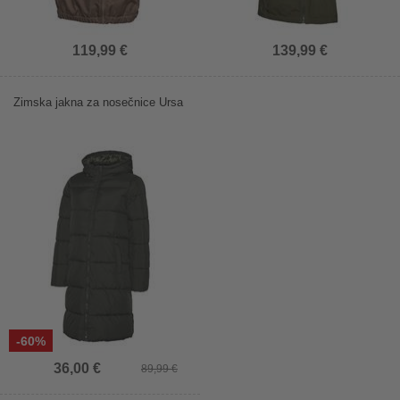
119,99 €
139,99 €
Zimska jakna za nosečnice Ursa
-60%
36,00 €
89,99 €