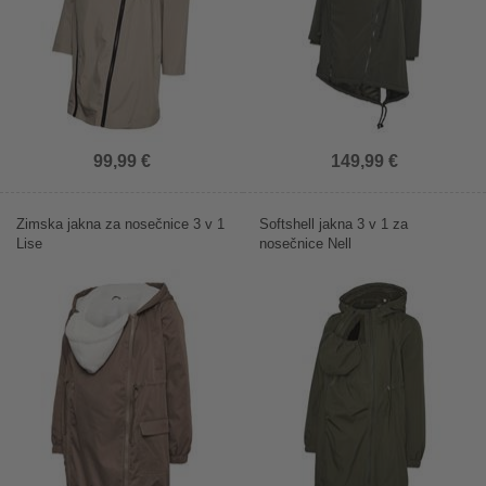
99,99 €
149,99 €
Zimska jakna za nosečnice 3 v 1
Softshell jakna 3 v 1 za
Lise
nosečnice Nell