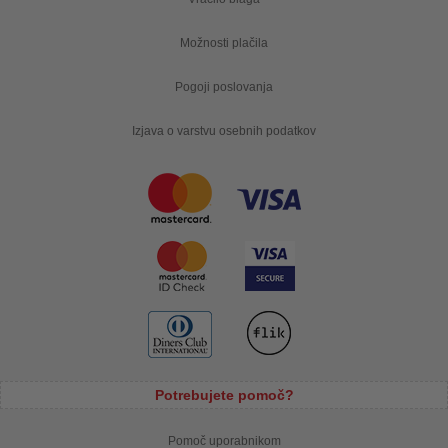
Možnosti plačila
Pogoji poslovanja
Izjava o varstvu osebnih podatkov
Potrebujete pomoč?
Pomoč uporabnikom