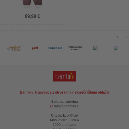
99,99 €
Bambini, trgovinica z otroškimi in nosečniškimi oblačili
Spletna trgovina
E:
info
bambini.si
Citypark
,
pritličje
Moskovska ulica 4
1000 Ljubljana