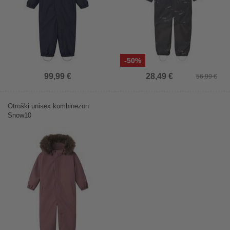
-50%
99,99 €
28,49 €
56,99 €
Otroški unisex kombinezon
Snow10