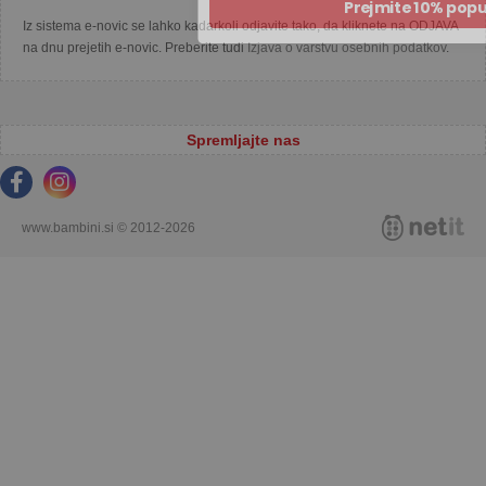
Iz sistema e-novic se lahko kadarkoli odjavite tako, da kliknete na ODJAVA
na dnu prejetih e-novic. Preberite tudi
Izjava o varstvu osebnih podatkov
.
Spremljajte nas
www.bambini.si © 2012-2026