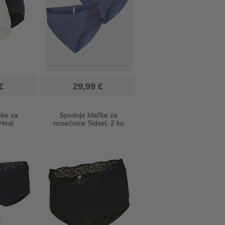
€
29,99 €
čke za
Spodnje hlačke za
Heal
nosečnice Sidsel, 2 ko