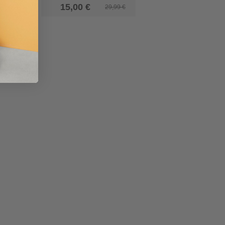
€
15,00 €
29,99 €