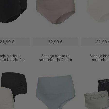
21,99 €
32,99 €
21,99 
nje hlačke za
Spodnje hlačke za
Spodnje hla
ice Natalie, 2 k
nosečnice Ilja, 2 kosa
nosečnice 