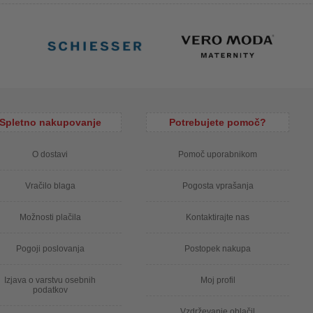
Spletno nakupovanje
Potrebujete pomoč?
O dostavi
Pomoč uporabnikom
Vračilo blaga
Pogosta vprašanja
Možnosti plačila
Kontaktirajte nas
Pogoji poslovanja
Postopek nakupa
Izjava o varstvu osebnih
Moj profil
podatkov
Vzdrževanje oblačil