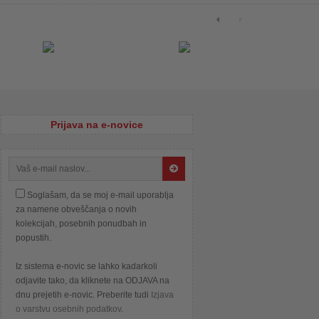
Prijava na e-novice
Soglašam, da se moj e-mail uporablja
za namene obveščanja o novih
kolekcijah, posebnih ponudbah in
popustih.
Iz sistema e-novic se lahko kadarkoli
odjavite tako, da kliknete na ODJAVA na
dnu prejetih e-novic. Preberite tudi
Izjava
o varstvu osebnih podatkov
.