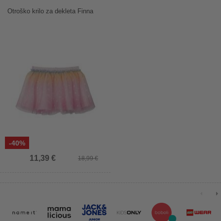
Otroško krilo za dekleta Finna
-40%
11,39 €
18,99 €