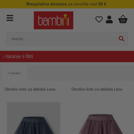
Brezplačna dostava
za naročila nad
30 €
.
› Iskanje s filtri
7 izdelkov
Otroško krilo za dekleta Lenu
Otroško krilo za dekleta Lenu