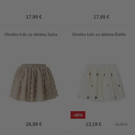
17,99 €
17,99 €
Otroško krilo za dekleta Sykia
Otroško krilo za dekleta Butille
-40%
26,99 €
13,19 €
21,99 €