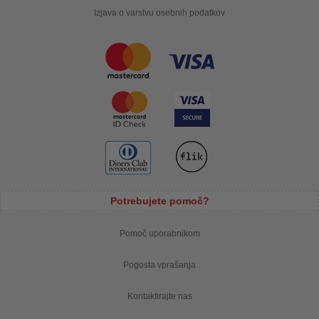
Izjava o varstvu osebnih podatkov
Potrebujete pomoč?
Pomoč uporabnikom
Pogosta vprašanja
Kontaktirajte nas