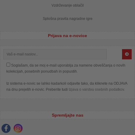
Vzdrževanje oblačil
Splošna pravila nagradne igre
Prijava na e-novice
Soglašam, da se moj e-mail uporablja za namene obveščanja o novih
kolekcijah, posebnih ponudbah in popustih.
Iz sistema e-novic se lahko kadarkoli odjavite tako, da kliknete na ODJAVA
na dnu prejetih e-novic. Preberite tudi
Izjava o varstvu osebnih podatkov
.
Spremljajte nas