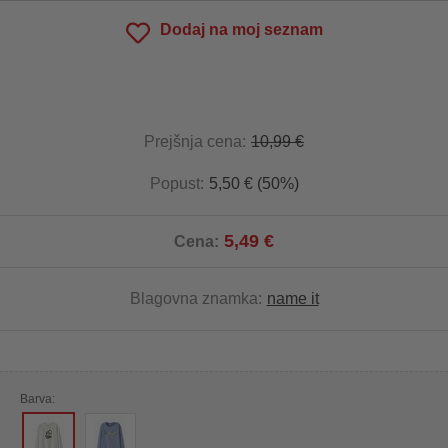
Dodaj na moj seznam
Prejšnja cena:
10,99 €
Popust:
5,50 € (50%)
5,49 €
Cena:
Blagovna znamka:
name it
Barva: