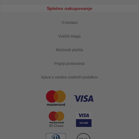
Spletno nakupovanje
O dostavi
Vračilo blaga
Možnosti plačila
Pogoji poslovanja
Izjava o varstvu osebnih podatkov