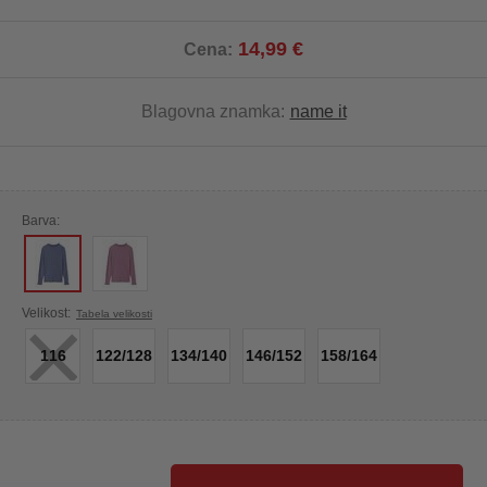
14,99 €
Cena:
Blagovna znamka:
name it
Barva:
×
Velikost:
Tabela velikosti
116
122/128
134/140
146/152
158/164