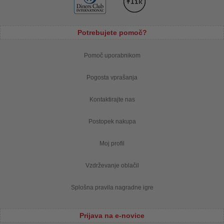
Potrebujete pomoč?
Pomoč uporabnikom
Pogosta vprašanja
Kontaktirajte nas
Postopek nakupa
Moj profil
Vzdrževanje oblačil
Splošna pravila nagradne igre
Prijava na e-novice