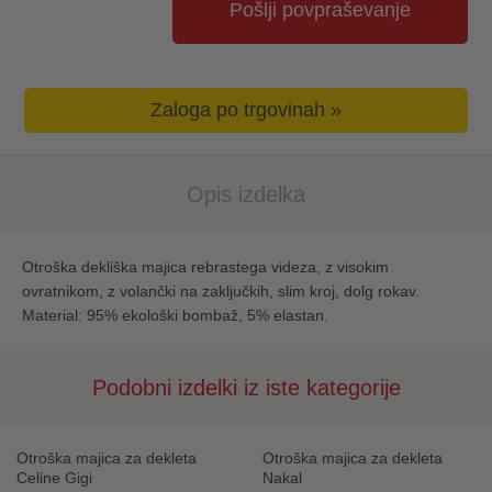
Pošlji povpraševanje
Zaloga po trgovinah »
Opis izdelka
Otroška dekliška majica rebrastega videza, z visokim
ovratnikom, z volančki na zaključkih, slim kroj, dolg rokav.
Material: 95% ekološki bombaž, 5% elastan.
Podobni izdelki iz iste kategorije
Otroška majica za dekleta
Otroška majica za dekleta
Celine Gigi
Nakal