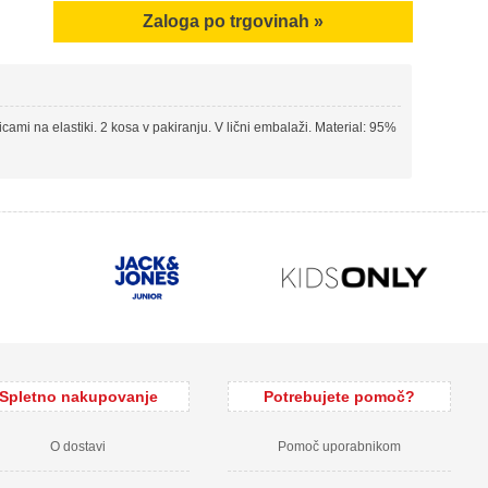
Zaloga po trgovinah »
icami na elastiki. 2 kosa v pakiranju. V lični embalaži. Material: 95%
Spletno nakupovanje
Potrebujete pomoč?
O dostavi
Pomoč uporabnikom