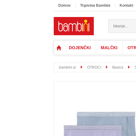
Domov
Trgovina Bambini
Kontakt
DOJENČKI
MALČKI
OTR
bambini.si
OTROCI
Basics