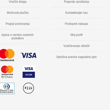
Vračilo blaga
Pogosta vprašanja
Možnosti plačila
Kontaktirajte nas
Pogoji poslovanja
Postopek nakupa
Izjava o varstvu osebnih
Moj profil
podatkov
Vzdrževanje oblačil
Splošna pravila nagradne igre