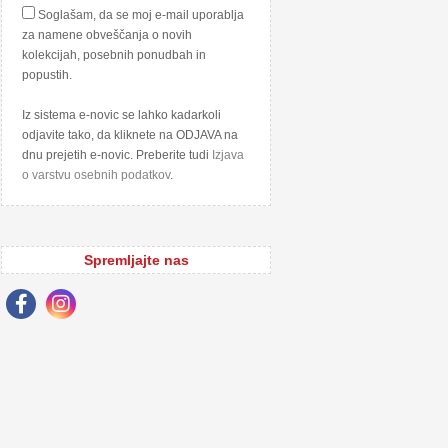
Soglašam, da se moj e-mail uporablja
za namene obveščanja o novih
kolekcijah, posebnih ponudbah in
popustih.
Iz sistema e-novic se lahko kadarkoli
odjavite tako, da kliknete na ODJAVA na
dnu prejetih e-novic. Preberite tudi
Izjava
o varstvu osebnih podatkov
.
Spremljajte nas