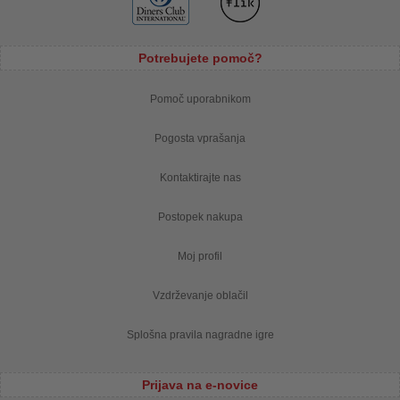
Potrebujete pomoč?
Pomoč uporabnikom
Pogosta vprašanja
Kontaktirajte nas
Postopek nakupa
Moj profil
Vzdrževanje oblačil
Splošna pravila nagradne igre
Prijava na e-novice