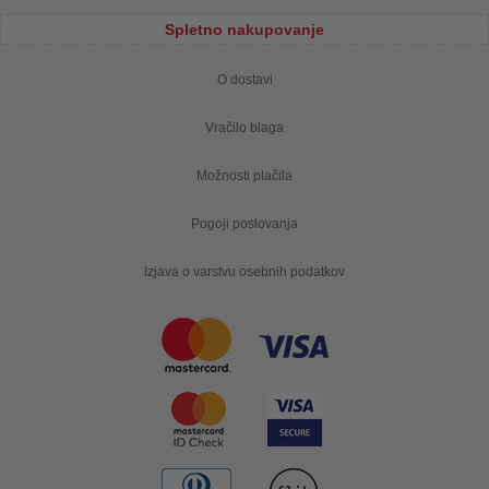
Spletno nakupovanje
O dostavi
Vračilo blaga
Možnosti plačila
Pogoji poslovanja
Izjava o varstvu osebnih podatkov