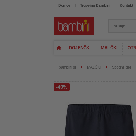
Domov
Trgovina Bambini
Kontakt
DOJENČKI
MALČKI
OTR
bambini.si
MALČKI
Spodnji deli
-40%