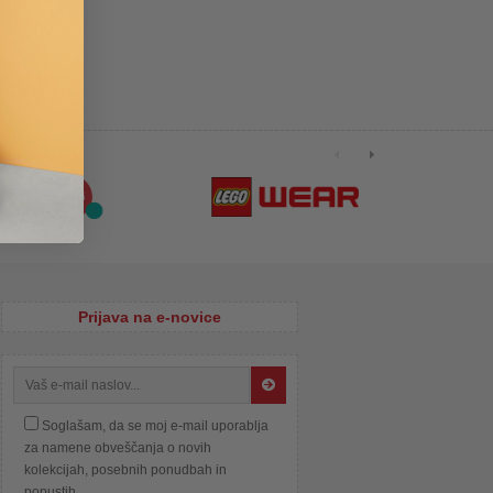
Prijava na e-novice
Soglašam, da se moj e-mail uporablja
za namene obveščanja o novih
kolekcijah, posebnih ponudbah in
popustih.