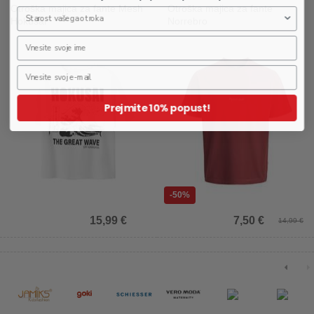
Otroška majica za fante Mesh
Otroška majica za fante
Hokusai
Norrebro
Prejmite 10% popust!
-50%
15,99 €
7,50 €
14,99 €