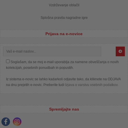
Vzdrževanje oblačil
Splošna pravila nagradne igre
Prijava na e-novice
Soglašam, da se moj e-mail uporablja za namene obveščanja o novih
kolekcijah, posebnih ponudbah in popustih.
Iz sistema e-novic se lahko kadarkoli odjavite tako, da kliknete na ODJAVA
na dnu prejetih e-novic. Preberite tudi
Izjava o varstvu osebnih podatkov
.
Spremljajte nas