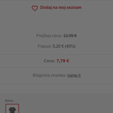
Dodaj na moj seznam
Prejšnja cena:
12,99 €
Popust:
5,20 € (40%)
7,79 €
Cena:
Blagovna znamka:
name it
Barva: