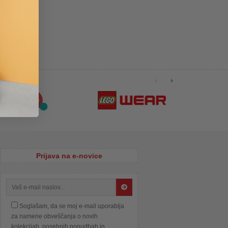
Prijava na e-novice
Soglašam, da se moj e-mail uporablja
za namene obveščanja o novih
kolekcijah, posebnih ponudbah in