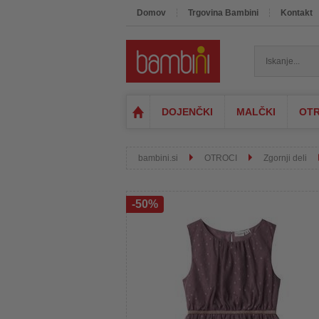
Domov
Trgovina Bambini
Kontakt
DOJENČKI
MALČKI
OTR
bambini.si
OTROCI
Zgornji deli
-50%