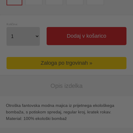
Količina:
Dodaj v košarico
Zaloga po trgovinah »
Opis izdelka
Otroška fantovska modna majica iz prijetnega ekološkega
bombaža, s potiskom spredaj, regular kroj, kratek rokav.
Material: 100% ekološki bombaž