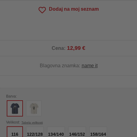
Dodaj na moj seznam
12,99 €
Cena:
Blagovna znamka:
name it
Barva:
Velikost:
Tabela velikosti
116
122/128
134/140
146/152
158/164