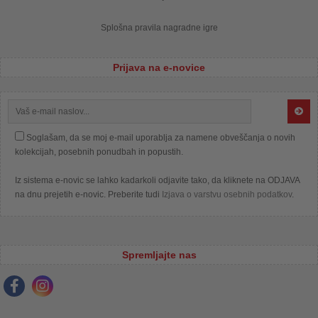
Splošna pravila nagradne igre
Prijava na e-novice
Soglašam, da se moj e-mail uporablja za namene obveščanja o novih
kolekcijah, posebnih ponudbah in popustih.
Iz sistema e-novic se lahko kadarkoli odjavite tako, da kliknete na ODJAVA
na dnu prejetih e-novic. Preberite tudi
Izjava o varstvu osebnih podatkov
.
Spremljajte nas