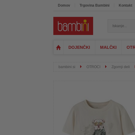
Domov
Trgovina Bambini
Kontakt
DOJENČKI
MALČKI
OTR
bambini.si
OTROCI
Zgornji deli