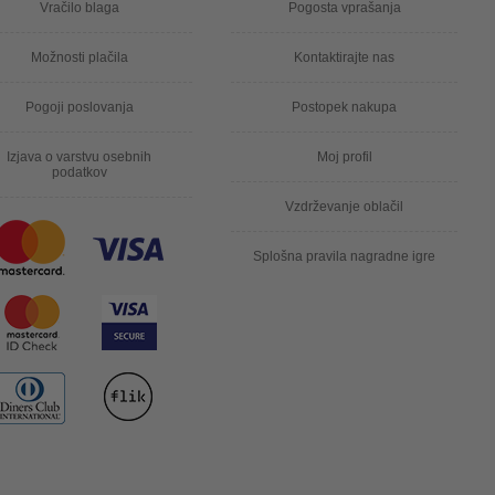
Vračilo blaga
Pogosta vprašanja
Možnosti plačila
Kontaktirajte nas
Pogoji poslovanja
Postopek nakupa
Izjava o varstvu osebnih
Moj profil
podatkov
Vzdrževanje oblačil
Splošna pravila nagradne igre