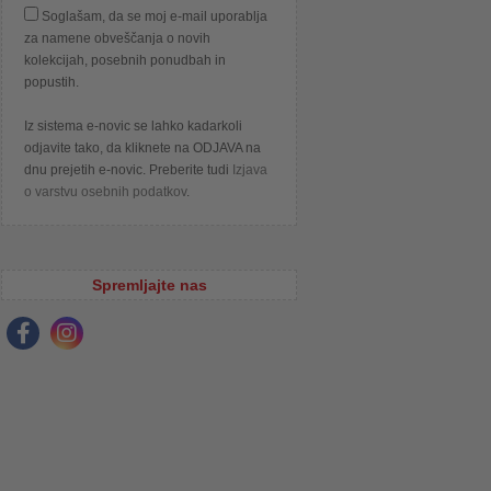
Soglašam, da se moj e-mail uporablja
za namene obveščanja o novih
kolekcijah, posebnih ponudbah in
popustih.
Iz sistema e-novic se lahko kadarkoli
odjavite tako, da kliknete na ODJAVA na
dnu prejetih e-novic. Preberite tudi
Izjava
o varstvu osebnih podatkov
.
Spremljajte nas