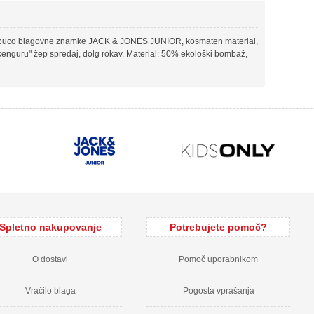
 kapuco blagovne znamke JACK & JONES JUNIOR, kosmaten material,
"kenguru" žep spredaj, dolg rokav. Material: 50% ekološki bombaž,
Spletno nakupovanje
Potrebujete pomoč?
O dostavi
Pomoč uporabnikom
Vračilo blaga
Pogosta vprašanja