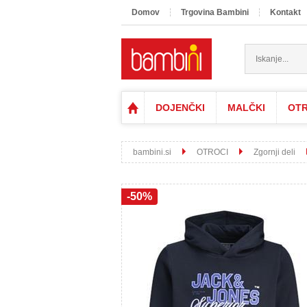
Domov
Trgovina Bambini
Kontakt
DOJENČKI
MALČKI
OTR
bambini.si
OTROCI
Zgornji deli
-50%