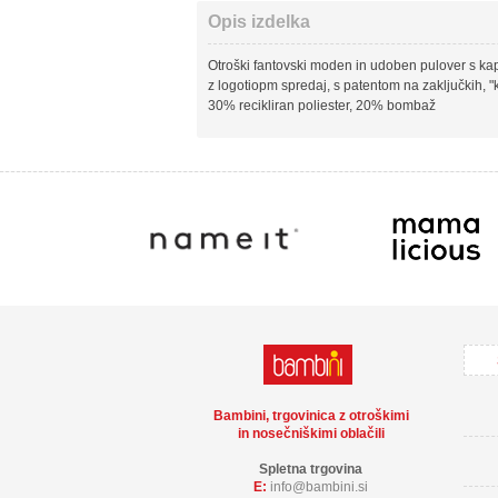
Opis izdelka
Otroški fantovski moden in udoben pulover s
z logotiopm spredaj, s patentom na zaključkih, 
30% recikliran poliester, 20% bombaž
Bambini, trgovinica z otroškimi
in nosečniškimi oblačili
Spletna trgovina
E:
info
bambini.si