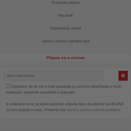
Postopek nakupa
Moj profil
Vzdrževanje oblačil
Splošna pravila nagradne igre
Prijava na e-novice
Soglašam, da se moj e-mail uporablja za namene obveščanja o novih
kolekcijah, posebnih ponudbah in popustih.
Iz sistema e-novic se lahko kadarkoli odjavite tako, da kliknete na ODJAVA
na dnu prejetih e-novic. Preberite tudi
Izjava o varstvu osebnih podatkov
.