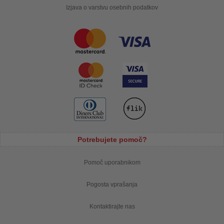
Izjava o varstvu osebnih podatkov
Potrebujete pomoč?
Pomoč uporabnikom
Pogosta vprašanja
Kontaktirajte nas