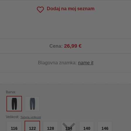
Dodaj na moj seznam
26,99 €
Cena:
Blagovna znamka:
name it
Barva:
×
Velikost:
Tabela velikosti
116
122
128
134
140
146