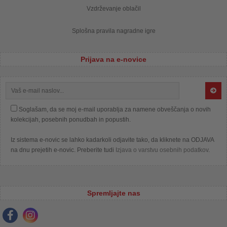
Vzdrževanje oblačil
Splošna pravila nagradne igre
Prijava na e-novice
Soglašam, da se moj e-mail uporablja za namene obveščanja o novih
kolekcijah, posebnih ponudbah in popustih.
Iz sistema e-novic se lahko kadarkoli odjavite tako, da kliknete na ODJAVA
na dnu prejetih e-novic. Preberite tudi
Izjava o varstvu osebnih podatkov
.
Spremljajte nas