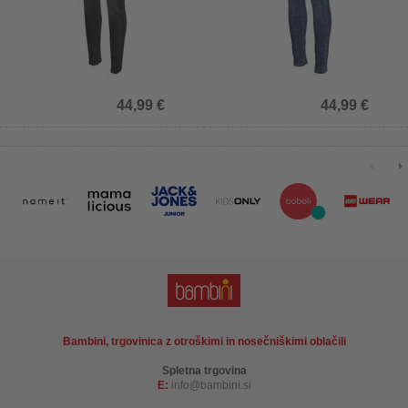
44,99 €
44,99 €
Bambini, trgovinica z otroškimi in nosečniškimi oblačili
Spletna trgovina
E:
info
bambini.si