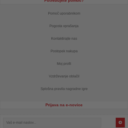
Potrebujete pomoč?
Pomoč uporabnikom
Pogosta vprašanja
Kontaktirajte nas
Postopek nakupa
Moj profil
Vzdrževanje oblačil
Splošna pravila nagradne igre
Prijava na e-novice