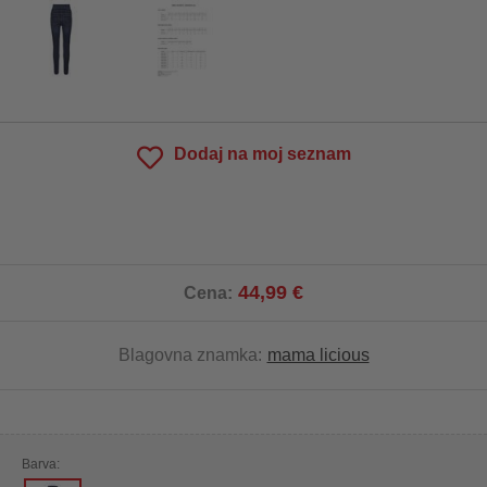
Dodaj na moj seznam
44,99 €
Cena:
Blagovna znamka:
mama licious
Barva: