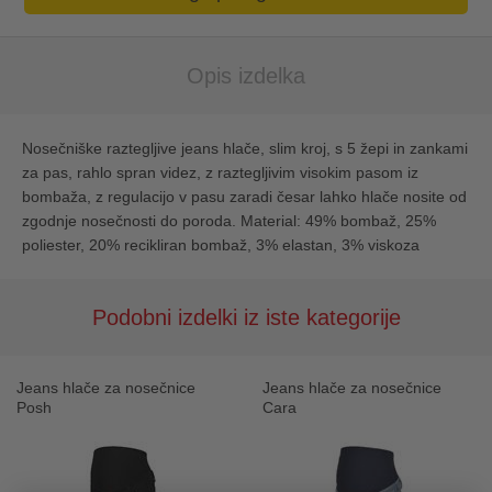
Opis izdelka
Nosečniške raztegljive jeans hlače, slim kroj, s 5 žepi in zankami
za pas, rahlo spran videz, z raztegljivim visokim pasom iz
bombaža, z regulacijo v pasu zaradi česar lahko hlače nosite od
zgodnje nosečnosti do poroda. Material: 49% bombaž, 25%
poliester, 20% recikliran bombaž, 3% elastan, 3% viskoza
Podobni izdelki iz iste kategorije
Jeans hlače za nosečnice
Jeans hlače za nosečnice
Posh
Cara