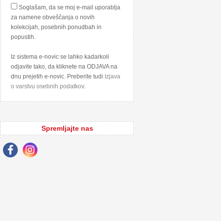
Soglašam, da se moj e-mail uporablja
za namene obveščanja o novih
kolekcijah, posebnih ponudbah in
popustih.
Iz sistema e-novic se lahko kadarkoli
odjavite tako, da kliknete na ODJAVA na
dnu prejetih e-novic. Preberite tudi
Izjava
o varstvu osebnih podatkov
.
Spremljajte nas