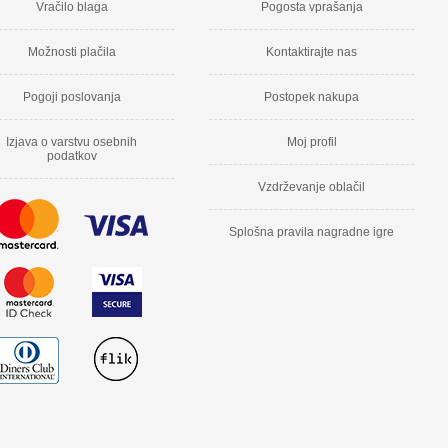
Vračilo blaga
Pogosta vprašanja
Možnosti plačila
Kontaktirajte nas
Pogoji poslovanja
Postopek nakupa
Izjava o varstvu osebnih
Moj profil
podatkov
Vzdrževanje oblačil
Splošna pravila nagradne igre