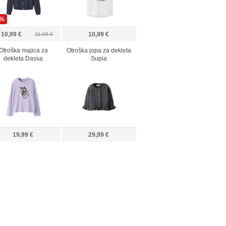
0%
10,99 €
10,99 €
21,99 €
Otroška majica za
Otroška jopa za dekleta
dekleta Dassa
Supia
19,99 €
29,99 €