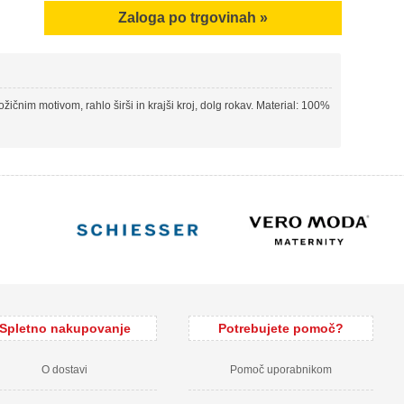
Zaloga po trgovinah »
žičnim motivom, rahlo širši in krajši kroj, dolg rokav. Material: 100%
Spletno nakupovanje
Potrebujete pomoč?
O dostavi
Pomoč uporabnikom