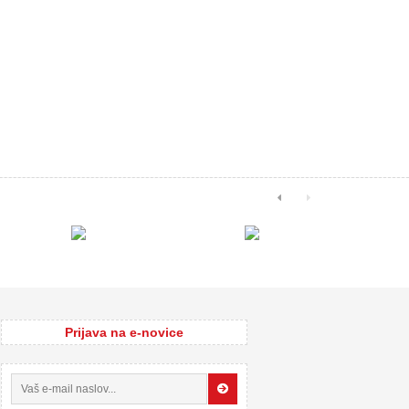
Prijava na e-novice