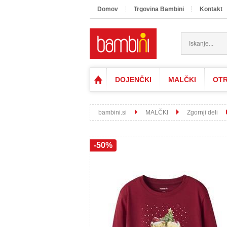
Domov
Trgovina Bambini
Kontakt
DOJENČKI
MALČKI
OTR
bambini.si
MALČKI
Zgornji deli
-50%