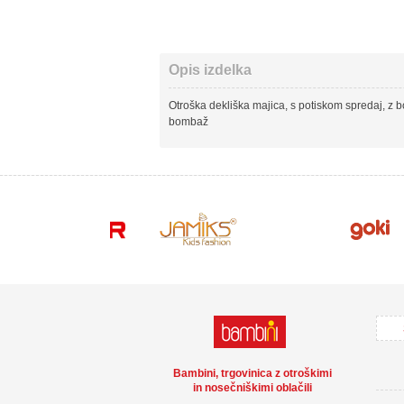
Opis izdelka
Otroška dekliška majica, s potiskom spredaj, z bo
bombaž
Bambini, trgovinica z otroškimi
in nosečniškimi oblačili