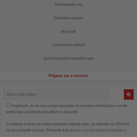
Kontaktirajte nas
Postopek nakupa
Moj profil
Vzdrževanje oblačil
Splošna pravila nagradne igre
Prijava na e-novice
Soglašam, da se moj e-mail uporablja za namene obveščanja o novih
kolekcijah, posebnih ponudbah in popustih.
Iz sistema e-novic se lahko kadarkoli odjavite tako, da kliknete na ODJAVA
na dnu prejetih e-novic. Preberite tudi
Izjava o varstvu osebnih podatkov
.