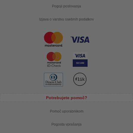
Pogoji poslovanja
Izjava o varstvu osebnih podatkov
Potrebujete pomoč?
Pomoč uporabnikom
Pogosta vprašanja