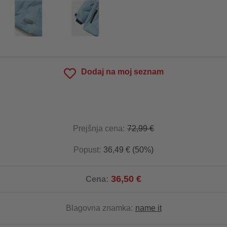
Dodaj na moj seznam
Prejšnja cena:
72,99 €
Popust:
36,49 € (50%)
36,50 €
Cena:
Blagovna znamka:
name it