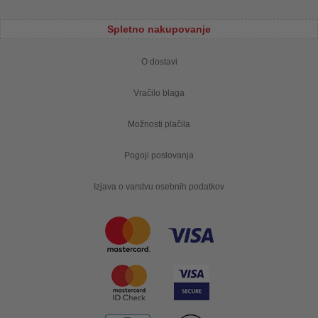
Spletno nakupovanje
O dostavi
Vračilo blaga
Možnosti plačila
Pogoji poslovanja
Izjava o varstvu osebnih podatkov