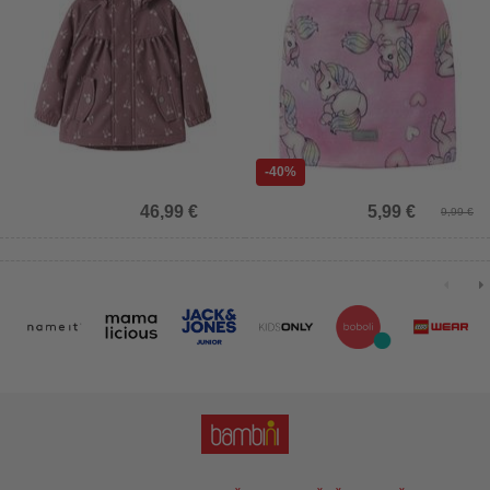
-40%
46,99 €
5,99 €
9,99 €