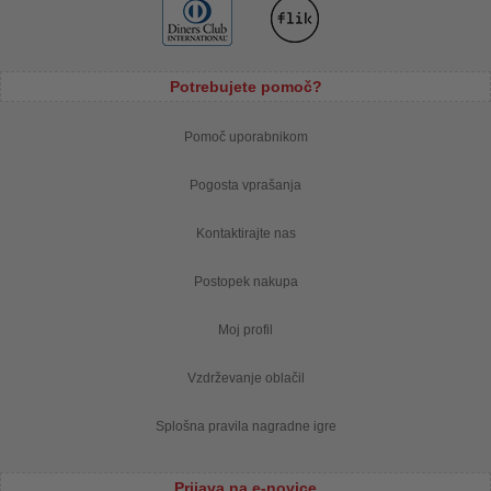
Potrebujete pomoč?
Pomoč uporabnikom
Pogosta vprašanja
Kontaktirajte nas
Postopek nakupa
Moj profil
Vzdrževanje oblačil
Splošna pravila nagradne igre
Prijava na e-novice