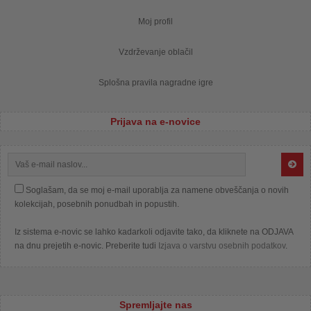
Moj profil
Vzdrževanje oblačil
Splošna pravila nagradne igre
Prijava na e-novice
Soglašam, da se moj e-mail uporablja za namene obveščanja o novih
kolekcijah, posebnih ponudbah in popustih.
Iz sistema e-novic se lahko kadarkoli odjavite tako, da kliknete na ODJAVA
na dnu prejetih e-novic. Preberite tudi
Izjava o varstvu osebnih podatkov
.
Spremljajte nas