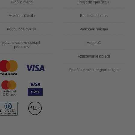
Vračilo blaga
Pogosta vprašanja
Možnosti plačila
Kontaktirajte nas
Pogoji poslovanja
Postopek nakupa
Izjava o varstvu osebnih
Moj profil
podatkov
Vzdrževanje oblačil
Splošna pravila nagradne igre