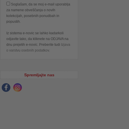
Soglašam, da se moj e-mail uporablja
za namene obveščanja o novih
kolekcijah, posebnih ponudbah in
popustih.
Iz sistema e-novic se lahko kadarkoli
odjavite tako, da kliknete na ODJAVA na
dnu prejetih e-novic. Preberite tudi
Izjava
o varstvu osebnih podatkov
.
Spremljajte nas