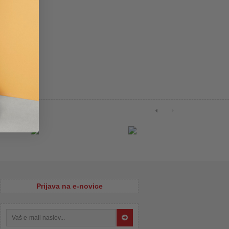
Prijava na e-novice