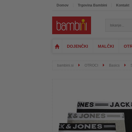
Domov
Trgovina Bambini
Kontakt
DOJENČKI
MALČKI
OTR
bambini.si
OTROCI
Basics