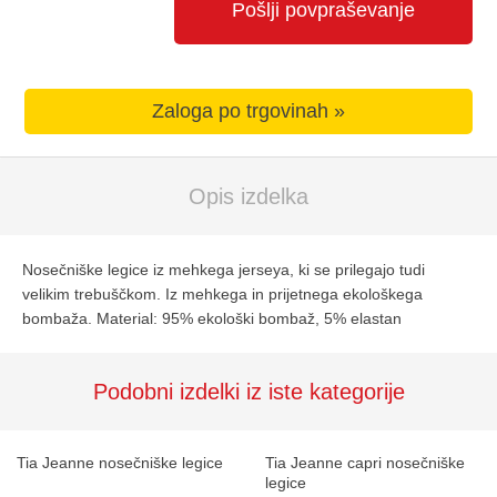
Pošlji povpraševanje
Zaloga po trgovinah »
Opis izdelka
Nosečniške legice iz mehkega jerseya, ki se prilegajo tudi
velikim trebuščkom. Iz mehkega in prijetnega ekološkega
bombaža. Material: 95% ekološki bombaž, 5% elastan
Podobni izdelki iz iste kategorije
Tia Jeanne nosečniške legice
Tia Jeanne capri nosečniške
legice