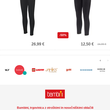
Prejmite 10% popust!
-50%
26,99 €
12,50 €
24,99 €
Bambini, trgovinica z otroškimi in nosečniškimi oblačili