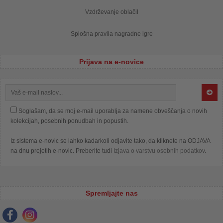
Vzdrževanje oblačil
Splošna pravila nagradne igre
Prijava na e-novice
Soglašam, da se moj e-mail uporablja za namene obveščanja o novih
kolekcijah, posebnih ponudbah in popustih.
Iz sistema e-novic se lahko kadarkoli odjavite tako, da kliknete na ODJAVA
na dnu prejetih e-novic. Preberite tudi
Izjava o varstvu osebnih podatkov
.
Spremljajte nas