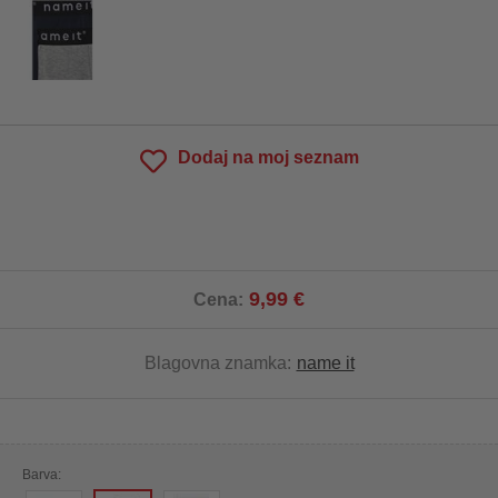
Dodaj na moj seznam
9,99 €
Cena:
Blagovna znamka:
name it
Barva: