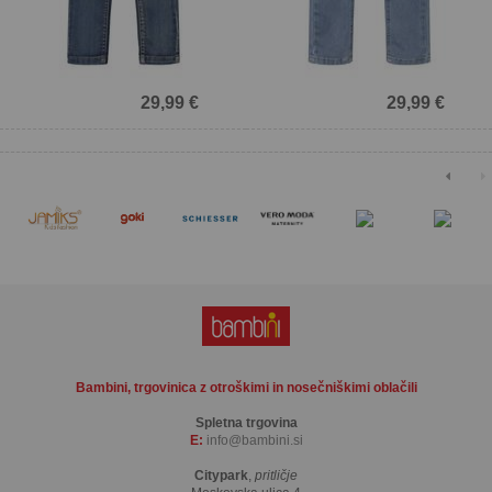
29,99 €
29,99 €
Bambini, trgovinica z otroškimi in nosečniškimi oblačili
Spletna trgovina
E:
info
bambini.si
Citypark
,
pritličje