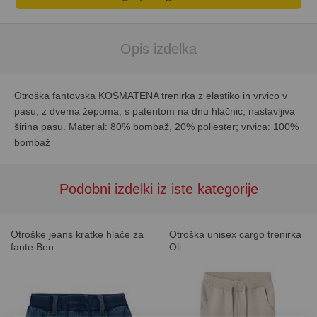
Opis izdelka
Otroška fantovska KOSMATENA trenirka z elastiko in vrvico v
pasu, z dvema žepoma, s patentom na dnu hlačnic, nastavljiva
širina pasu. Material: 80% bombaž, 20% poliester; vrvica: 100%
bombaž
Podobni izdelki iz iste kategorije
Otroške jeans kratke hlače za
Otroška unisex cargo trenirka
fante Ben
Oli