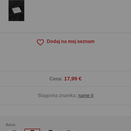
Dodaj na moj seznam
17,99 €
Cena:
Blagovna znamka:
name it
Barva: