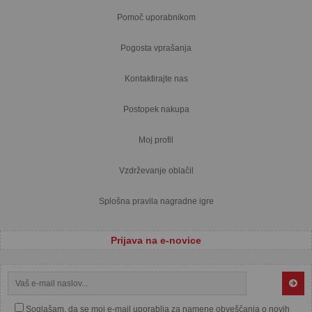
Pomoč uporabnikom
Pogosta vprašanja
Kontaktirajte nas
Postopek nakupa
Moj profil
Vzdrževanje oblačil
Splošna pravila nagradne igre
Prijava na e-novice
Soglašam, da se moj e-mail uporablja za namene obveščanja o novih