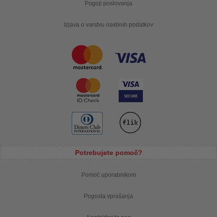
Pogoji poslovanja
Izjava o varstvu osebnih podatkov
Potrebujete pomoč?
Pomoč uporabnikom
Pogosta vprašanja