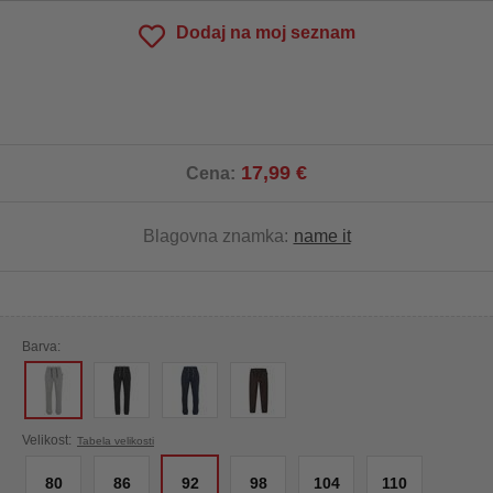
Dodaj na moj seznam
17,99 €
Cena:
Blagovna znamka:
name it
Barva:
Velikost:
Tabela velikosti
80
86
92
98
104
110