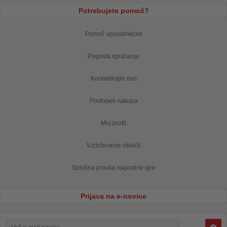
Potrebujete pomoč?
Pomoč uporabnikom
Pogosta vprašanja
Kontaktirajte nas
Postopek nakupa
Moj profil
Vzdrževanje oblačil
Splošna pravila nagradne igre
Prijava na e-novice