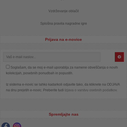
Vzdrževanje oblačil
Splošna pravila nagradne igre
Prijava na e-novice
Soglašam, da se moj e-mail uporablja za namene obveščanja o novih
kolekcijah, posebnih ponudbah in popustih.
Iz sistema e-novic se lahko kadarkoli odjavite tako, da kliknete na ODJAVA
na dnu prejetih e-novic. Preberite tudi
Izjava o varstvu osebnih podatkov
.
Spremljajte nas