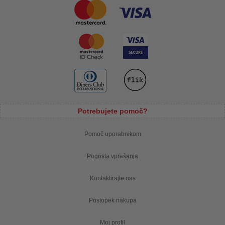
Potrebujete pomoč?
Pomoč uporabnikom
Pogosta vprašanja
Kontaktirajte nas
Postopek nakupa
Moj profil