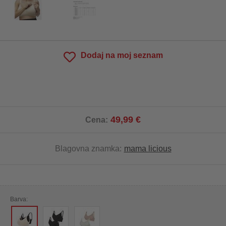
Dodaj na moj seznam
49,99 €
Cena:
Blagovna znamka:
mama licious
Barva: