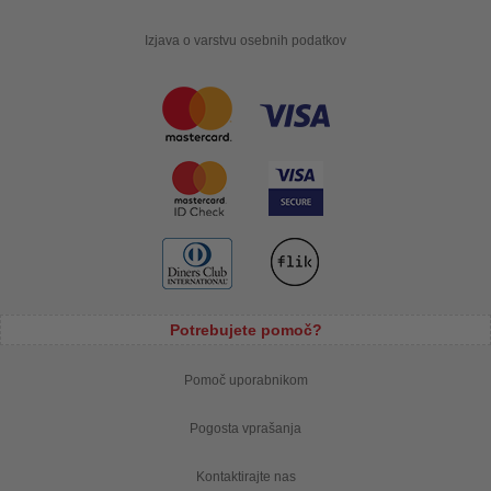
Izjava o varstvu osebnih podatkov
Potrebujete pomoč?
Pomoč uporabnikom
Pogosta vprašanja
Kontaktirajte nas