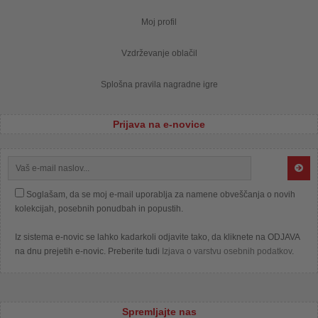
Moj profil
Vzdrževanje oblačil
Splošna pravila nagradne igre
Prijava na e-novice
Soglašam, da se moj e-mail uporablja za namene obveščanja o novih
kolekcijah, posebnih ponudbah in popustih.
Iz sistema e-novic se lahko kadarkoli odjavite tako, da kliknete na ODJAVA
na dnu prejetih e-novic. Preberite tudi
Izjava o varstvu osebnih podatkov
.
Spremljajte nas