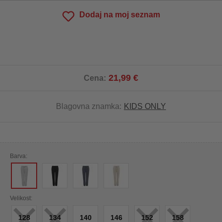
Dodaj na moj seznam
21,99 €
Cena:
Blagovna znamka:
KIDS ONLY
Barva:
×
×
×
×
Velikost:
128
134
140
146
152
158