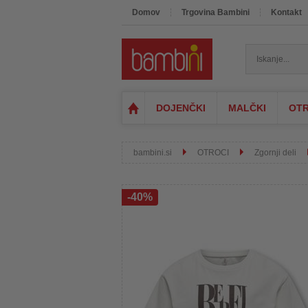
Domov
Trgovina Bambini
Kontakt
DOJENČKI
MALČKI
OTR
bambini.si
OTROCI
Zgornji deli
-40%