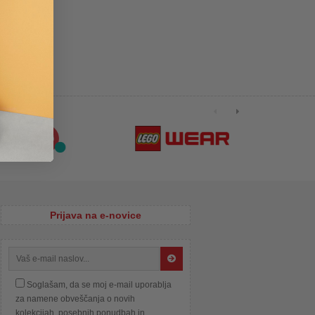
Prijava na e-novice
Soglašam, da se moj e-mail uporablja
za namene obveščanja o novih
kolekcijah, posebnih ponudbah in