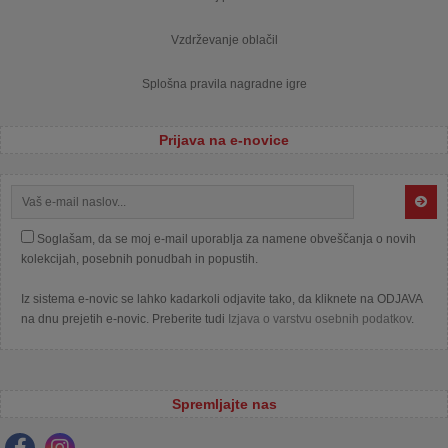
Vzdrževanje oblačil
Splošna pravila nagradne igre
Prijava na e-novice
Soglašam, da se moj e-mail uporablja za namene obveščanja o novih
kolekcijah, posebnih ponudbah in popustih.
Iz sistema e-novic se lahko kadarkoli odjavite tako, da kliknete na ODJAVA
na dnu prejetih e-novic. Preberite tudi
Izjava o varstvu osebnih podatkov
.
Spremljajte nas