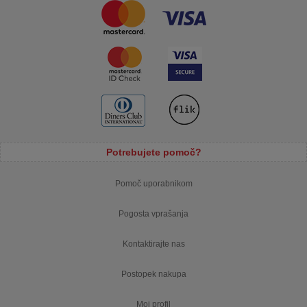
Potrebujete pomoč?
Pomoč uporabnikom
Pogosta vprašanja
Kontaktirajte nas
Postopek nakupa
Moj profil