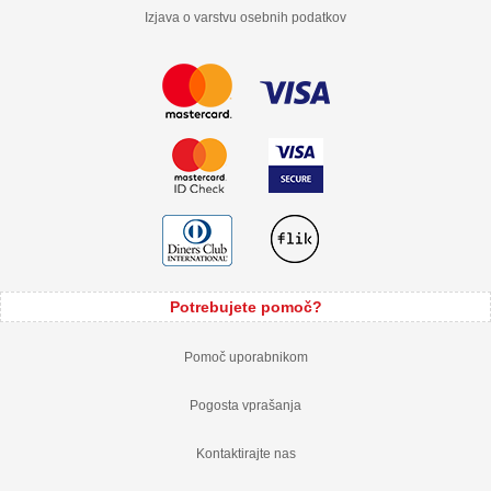
Izjava o varstvu osebnih podatkov
Potrebujete pomoč?
Pomoč uporabnikom
Pogosta vprašanja
Kontaktirajte nas