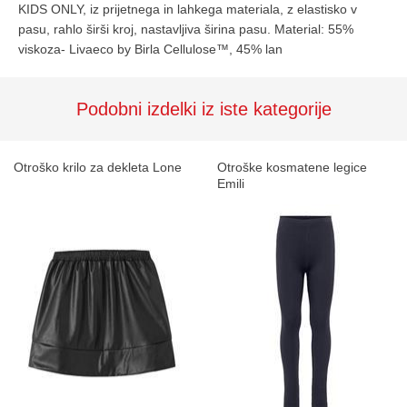
KIDS ONLY, iz prijetnega in lahkega materiala, z elastisko v
pasu, rahlo širši kroj, nastavljiva širina pasu. Material: 55%
viskoza- Livaeco by Birla Cellulose™, 45% lan
Podobni izdelki iz iste kategorije
Otroško krilo za dekleta Lone
Otroške kosmatene legice
Emili
Prvič pri nas?