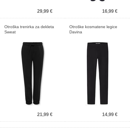
Prejmite 10% popust na prvi nakup.
29,99 €
16,99 €
Otroška trenirka za dekleta
Otroške kosmatene legice
Sweat
Davina
Prejmite 10% popust!
21,99 €
14,99 €