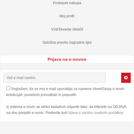
Postopek nakupa
Moj profil
Vzdrževanje oblačil
Splošna pravila nagradne igre
Prijava na e-novice
Soglašam, da se moj e-mail uporablja za namene obveščanja o novih
kolekcijah, posebnih ponudbah in popustih.
Iz sistema e-novic se lahko kadarkoli odjavite tako, da kliknete na ODJAVA
na dnu prejetih e-novic. Preberite tudi
Izjava o varstvu osebnih podatkov
.