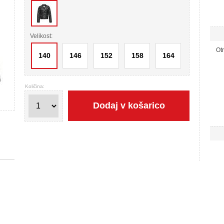
Velikost:
Ot
140
146
152
158
164
Količina:
Dodaj v košarico