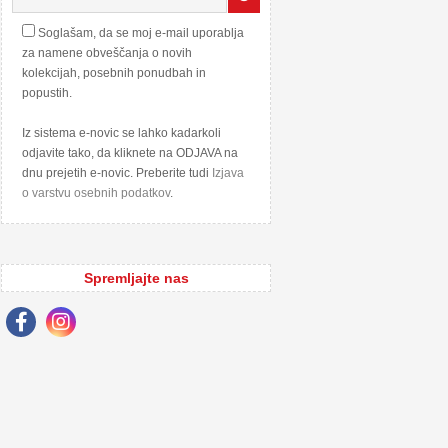
Soglašam, da se moj e-mail uporablja
za namene obveščanja o novih
kolekcijah, posebnih ponudbah in
popustih.
Iz sistema e-novic se lahko kadarkoli
odjavite tako, da kliknete na ODJAVA na
dnu prejetih e-novic. Preberite tudi
Izjava
o varstvu osebnih podatkov
.
Spremljajte nas