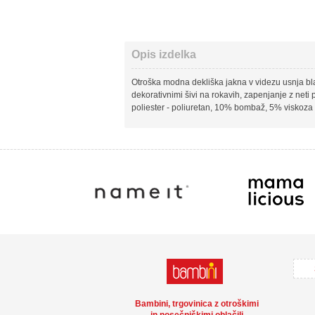
Opis izdelka
Otroška modna dekliška jakna v videzu usnja b
dekorativnimi šivi na rokavih, zapenjanje z neti 
poliester - poliuretan, 10% bombaž, 5% viskoza
Bambini, trgovinica z otroškimi