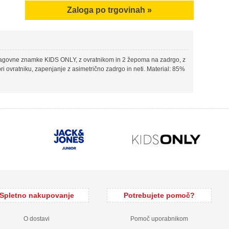
Zaloga po trgovinah »
lagovne znamke KIDS ONLY, z ovratnikom in 2 žepoma na zadrgo, z
pri ovratniku, zapenjanje z asimetrično zadrgo in neti. Material: 85%
Spletno nakupovanje
Potrebujete pomoč?
O dostavi
Pomoč uporabnikom