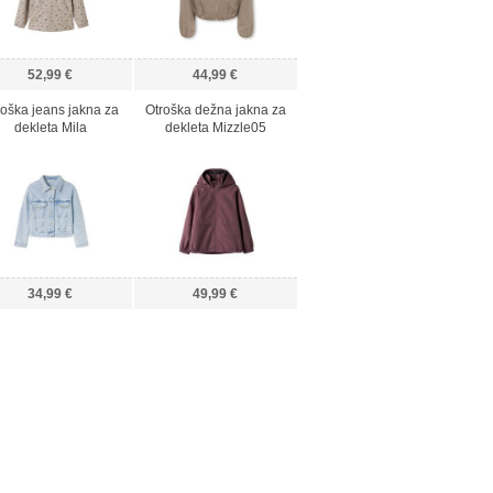
52,99 €
44,99 €
roška jeans jakna za
Otroška dežna jakna za
dekleta Mila
dekleta Mizzle05
34,99 €
49,99 €