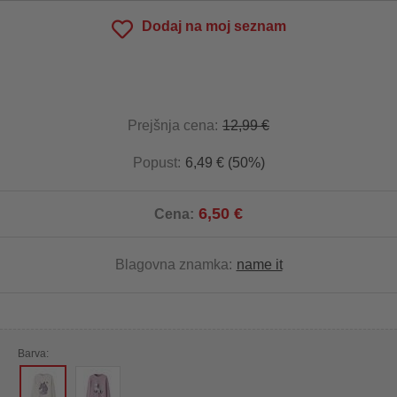
Dodaj na moj seznam
Prejšnja cena:
12,99 €
Popust:
6,49 € (50%)
6,50 €
Cena:
Blagovna znamka:
name it
Barva: