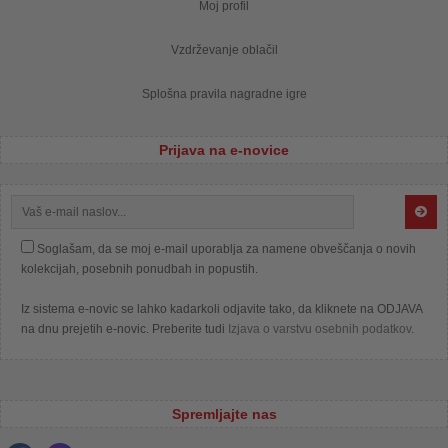
Moj profil
Vzdrževanje oblačil
Splošna pravila nagradne igre
Prijava na e-novice
Soglašam, da se moj e-mail uporablja za namene obveščanja o novih
kolekcijah, posebnih ponudbah in popustih.
Iz sistema e-novic se lahko kadarkoli odjavite tako, da kliknete na ODJAVA
na dnu prejetih e-novic. Preberite tudi
Izjava o varstvu osebnih podatkov
.
Spremljajte nas