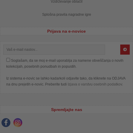
Vzdrževanje oblačil
Splošna pravila nagradne igre
Prijava na e-novice
Soglašam, da se moj e-mail uporablja za namene obveščanja o novih
kolekcijah, posebnih ponudbah in popustih.
Iz sistema e-novic se lahko kadarkoli odjavite tako, da kliknete na ODJAVA
na dnu prejetih e-novic. Preberite tudi
Izjava o varstvu osebnih podatkov
.
Spremljajte nas