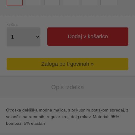
Količina:
Dodaj v košarico
Zaloga po trgovinah »
Opis izdelka
Otroška dekliška modna majica, s prikupnim potiskom spredaj, z
volančki na ramenih, regular kroj, dolg rokav. Material: 95%
bombaž, 5% elastan