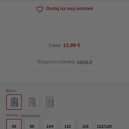
Dodaj na moj seznam
12,99 €
Cena:
Blagovna znamka:
name it
Barva:
Velikost:
Tabela velikosti
92
98
104
110
116
122/128