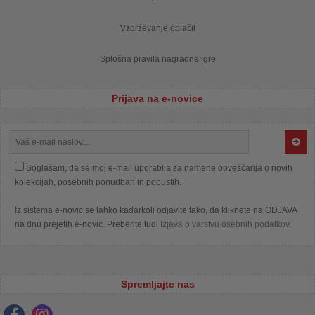
Vzdrževanje oblačil
Splošna pravila nagradne igre
Prijava na e-novice
Soglašam, da se moj e-mail uporablja za namene obveščanja o novih
kolekcijah, posebnih ponudbah in popustih.
Iz sistema e-novic se lahko kadarkoli odjavite tako, da kliknete na ODJAVA
na dnu prejetih e-novic. Preberite tudi
Izjava o varstvu osebnih podatkov
.
Spremljajte nas