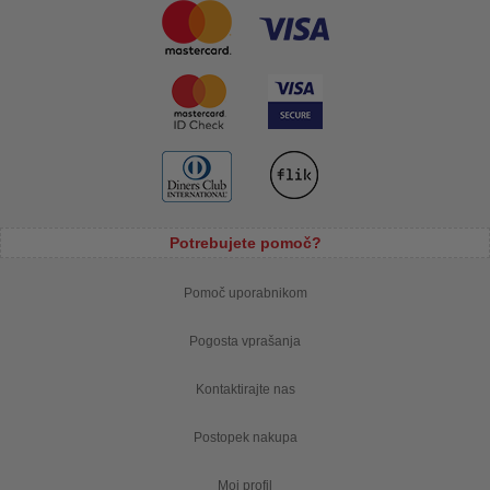
Potrebujete pomoč?
Pomoč uporabnikom
Pogosta vprašanja
Kontaktirajte nas
Postopek nakupa
Moj profil