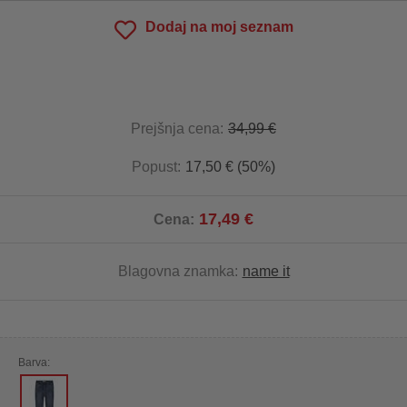
Dodaj na moj seznam
Prejšnja cena:
34,99 €
Popust:
17,50 € (50%)
17,49 €
Cena:
Blagovna znamka:
name it
Barva: