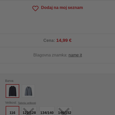
Dodaj na moj seznam
14,99 €
Cena:
Blagovna znamka:
name it
Barva:
×
×
Velikost:
Tabela velikosti
116
122/128
134/140
146/152