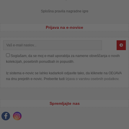
Splošna pravila nagradne igre
Prijava na e-novice
Soglašam, da se moj e-mail uporablja za namene obveščanja o novih
kolekcijah, posebnih ponudbah in popustih.
Iz sistema e-novic se lahko kadarkoli odjavite tako, da kliknete na ODJAVA
na dnu prejetih e-novic. Preberite tudi
Izjava o varstvu osebnih podatkov
.
Spremljajte nas