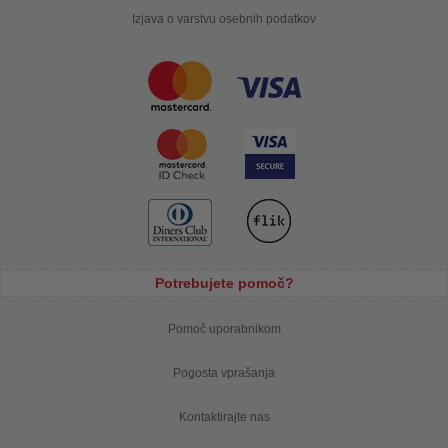
Izjava o varstvu osebnih podatkov
Potrebujete pomoč?
Pomoč uporabnikom
Pogosta vprašanja
Kontaktirajte nas