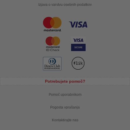
Izjava o varstvu osebnih podatkov
Potrebujete pomoč?
Pomoč uporabnikom
Pogosta vprašanja
Kontaktirajte nas