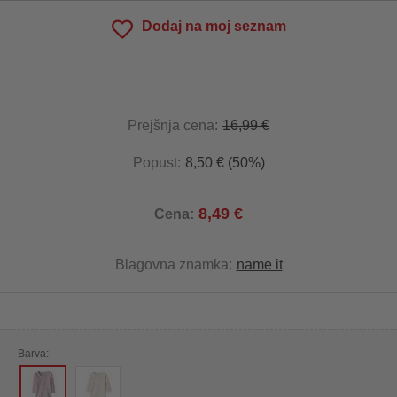
Dodaj na moj seznam
Prejšnja cena:
16,99 €
Popust:
8,50 € (50%)
8,49 €
Cena:
Blagovna znamka:
name it
Barva: