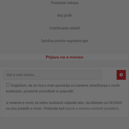
Postopek nakupa
Moj profil
Vzdrževanje oblačil
Splošna pravila nagradne igre
Prijava na e-novice
Soglašam, da se moj e-mail uporablja za namene obveščanja o novih
kolekcijah, posebnih ponudbah in popustih.
Iz sistema e-novic se lahko kadarkoli odjavite tako, da kliknete na ODJAVA
na dnu prejetih e-novic. Preberite tudi
Izjava o varstvu osebnih podatkov
.