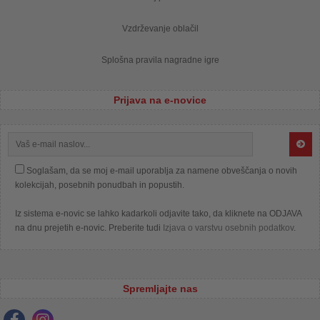
Vzdrževanje oblačil
Splošna pravila nagradne igre
Prijava na e-novice
Soglašam, da se moj e-mail uporablja za namene obveščanja o novih
kolekcijah, posebnih ponudbah in popustih.
Iz sistema e-novic se lahko kadarkoli odjavite tako, da kliknete na ODJAVA
na dnu prejetih e-novic. Preberite tudi
Izjava o varstvu osebnih podatkov
.
Spremljajte nas