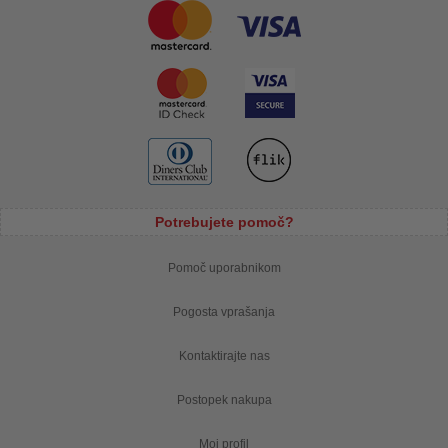
Potrebujete pomoč?
Pomoč uporabnikom
Pogosta vprašanja
Kontaktirajte nas
Postopek nakupa
Moj profil