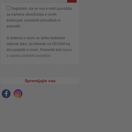
Soglašam, da se moj e-mail uporablja
za namene obveščanja o novih
kolekcijah, posebnih ponudbah in
popustih.
Iz sistema e-novic se lahko kadarkoli
odjavite tako, da kliknete na ODJAVA na
dnu prejetih e-novic. Preberite tudi
Izjava
o varstvu osebnih podatkov
.
Spremljajte nas