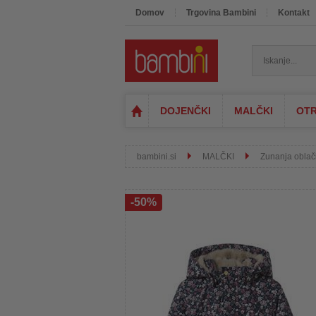
Domov
Trgovina Bambini
Kontakt
DOJENČKI
MALČKI
OTR
bambini.si
MALČKI
Zunanja oblač
-50%