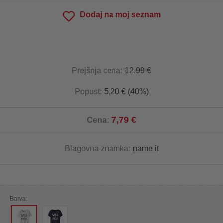
Dodaj na moj seznam
Prejšnja cena:
12,99 €
Popust:
5,20 € (40%)
7,79 €
Cena:
Blagovna znamka:
name it
Barva: