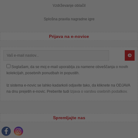
Vzdrževanje oblačil
Splošna pravila nagradne igre
Prijava na e-novice
Soglašam, da se moj e-mail uporablja za namene obveščanja o novih
kolekcijah, posebnih ponudbah in popustih.
Iz sistema e-novic se lahko kadarkoli odjavite tako, da kliknete na ODJAVA
na dnu prejetih e-novic. Preberite tudi
Izjava o varstvu osebnih podatkov
.
Spremljajte nas