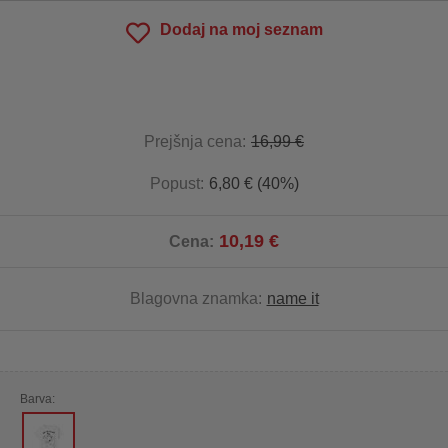
Dodaj na moj seznam
Prejšnja cena:
16,99 €
Popust:
6,80 € (40%)
10,19 €
Cena:
Blagovna znamka:
name it
Barva: