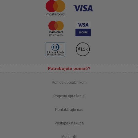
Potrebujete pomoč?
Pomoč uporabnikom
Pogosta vprašanja
Kontaktirajte nas
Postopek nakupa
Moj profil