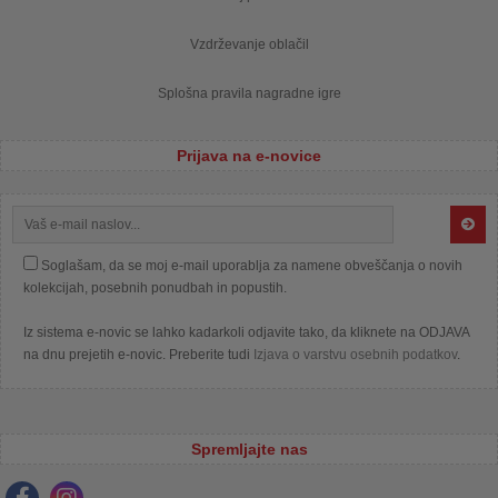
Vzdrževanje oblačil
Splošna pravila nagradne igre
Prijava na e-novice
Soglašam, da se moj e-mail uporablja za namene obveščanja o novih
kolekcijah, posebnih ponudbah in popustih.
Iz sistema e-novic se lahko kadarkoli odjavite tako, da kliknete na ODJAVA
na dnu prejetih e-novic. Preberite tudi
Izjava o varstvu osebnih podatkov
.
Spremljajte nas